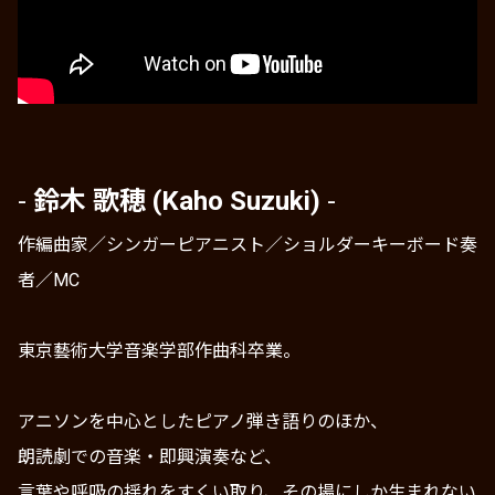
-
鈴木 歌穂
(Kaho Suzuki)
-
作編曲家／シンガーピアニスト／ショルダーキーボード奏
者／MC
東京藝術大学音楽学部作曲科卒業。
アニソンを中心としたピアノ弾き語りのほか、
朗読劇での音楽・即興演奏など、
言葉や呼吸の揺れをすくい取り、その場にしか生まれない