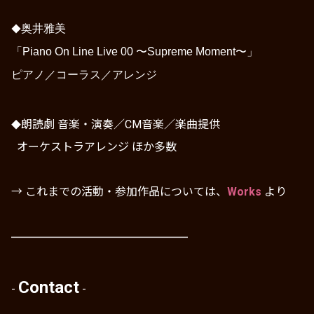
奥井雅美
◆
「
Piano
On Line
Live 00 〜Supreme Moment〜」
ピアノ
／
コーラス
／
アレンジ
朗読劇 音楽・演奏／CM音楽／楽曲提供
◆
オーケストラアレンジ ほか多数
→ これまでの活動・参加作品については、
Works
より
━━━━━━━━━━━━
━━━━
━
━━━━
Contact
-
-