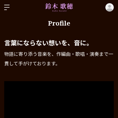
ロ
Profile
言葉にならない想いを、音に。
物語に寄り添う音楽を、作編曲・歌唱・演奏まで一
貫して手がけております。