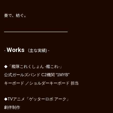
奏で、紡ぐ。
━━━━━━━━━━━━
━━━━
━
━━━━
Works
-
（主な実績) -
「艦隊これくしょん -艦これ-」
◆
公式ガールズバンド C2機関 “1MYB”
キーボード ／ショルダーキーボード 担当
TVアニメ
「ゲッターロボ アーク」
◆
劇伴制作