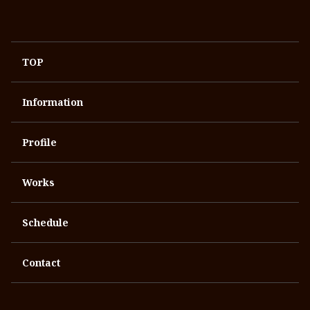
TOP
Information
Profile
Works
Schedule
Contact